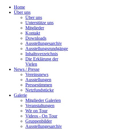
Home
Über uns
Über uns
Unterstütze uns
Mitglieder
Kontakt
Downloads
Ausstellungesarchiv
Ausstellungsrundgänge
Inhaltsverzeichnis
Die Erklärung der
Vielen
News / Presse
Vereinsnews
Ausstellungen
Pressestimmen
Netzfundstücke
Galerie
Mitglieder Galerien
Veranstaltungen
Wir on Tour
Videos - On Tour
Gruppenbilder
Ausstellungesarchiv