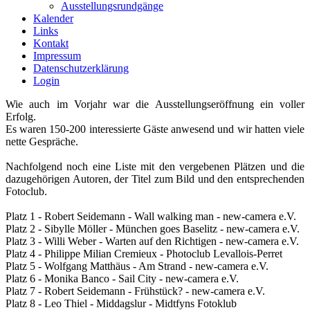
Ausstellungsrundgänge
Kalender
Links
Kontakt
Impressum
Datenschutzerklärung
Login
Wie auch im Vorjahr war die Ausstellungseröffnung ein voller
Erfolg.
Es waren 150-200 interessierte Gäste anwesend und wir hatten viele
nette Gespräche.
Nachfolgend noch eine Liste mit den vergebenen Plätzen und die
dazugehörigen Autoren, der Titel zum Bild und den entsprechenden
Fotoclub.
Platz 1 - Robert Seidemann - Wall walking man - new-camera e.V.
Platz 2 - Sibylle Möller - München goes Baselitz - new-camera e.V.
Platz 3 - Willi Weber - Warten auf den Richtigen - new-camera e.V.
Platz 4 - Philippe Milian Cremieux - Photoclub Levallois-Perret
Platz 5 - Wolfgang Matthäus - Am Strand - new-camera e.V.
Platz 6 - Monika Banco - Sail City - new-camera e.V.
Platz 7 - Robert Seidemann - Frühstück? - new-camera e.V.
Platz 8 - Leo Thiel - Middagslur - Midtfyns Fotoklub