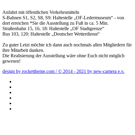
Anfahrt mit öffentlichen Verkehrsmitteln
S-Bahnen S1, S2, S8, S9: Haltestelle „OF-Ledermuseum“ - von
dort erreichen *Sie die Ausstellung zu Fuß in ca. 5 Min.
Straßenbahn 15, 16, 18: Haltestelle „OF Stadtgrenze“
Bus 103, 120: Haltestelle „Deutscher Wetterdienst“
Zu guter Letzt möchte ich dann auch nochmals allen Mitgliedern für
ihre Mitarbeit danken.
Die Realisierung der Ausstellung wäre ohne Euch nicht möglich
gewesen!
design by rockettheme.com / © 2014 - 2021 by new-camera e.v.