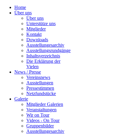
Home
Über uns
Über uns
Unterstütze uns
Mitglieder
Kontakt
Downloads
Ausstellungesarchiv
Ausstellungsrundgänge
Inhaltsverzeichnis
Die Erklärung der
Vielen
News / Presse
Vereinsnews
Ausstellungen
Pressestimmen
Netzfundstücke
Galerie
Mitglieder Galerien
Veranstaltungen
Wir on Tour
Videos - On Tour
Gruppenbilder
Ausstellungesarchiv