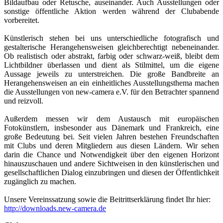
Bildaufbau oder Retusche, auseinander. Auch Ausstellungen oder
sonstige öffentliche Aktion werden während der Clubabende
vorbereitet.
Künstlerisch stehen bei uns unterschiedliche fotografisch und
gestalterische Herangehensweisen gleichberechtigt nebeneinander.
Ob realistisch oder abstrakt, farbig oder schwarz-weiß, bleibt dem
Lichtbildner überlassen und dient als Stilmittel, um die eigene
Aussage jeweils zu unterstreichen. Die große Bandbreite an
Herangehensweisen an ein einheitliches Ausstellungsthema machen
die Ausstellungen von new-camera e.V. für den Betrachter spannend
und reizvoll.
Außerdem messen wir dem Austausch mit europäischen
Fotokünstlern, insbesonder aus Dänemark und Frankreich, eine
große Bedeutung bei. Seit vielen Jahren bestehen Freundschaften
mit Clubs und deren Mitgliedern aus diesen Ländern. Wir sehen
darin die Chance und Notwendigkeit über den eigenen Horizont
hinauszuschauen und andere Sichtweisen in den künstlerischen und
gesellschaftlichen Dialog einzubringen und diesen der Öffentlichkeit
zugänglich zu machen.
Unsere Vereinssatzung sowie die Beitrittserklärung findet Ihr hier:
http://downloads.new-camera.de