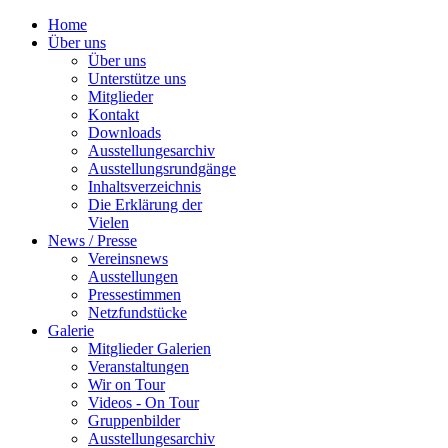
Home
Über uns
Über uns
Unterstütze uns
Mitglieder
Kontakt
Downloads
Ausstellungesarchiv
Ausstellungsrundgänge
Inhaltsverzeichnis
Die Erklärung der
Vielen
News / Presse
Vereinsnews
Ausstellungen
Pressestimmen
Netzfundstücke
Galerie
Mitglieder Galerien
Veranstaltungen
Wir on Tour
Videos - On Tour
Gruppenbilder
Ausstellungesarchiv