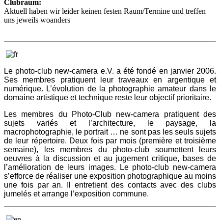
Clubraum:
Aktuell haben wir leider keinen festen Raum/Termine und treffen
uns jeweils woanders
Le photo-club new-camera e.V. a été fondé en janvier 2006.
Ses membres pratiquent leur traveaux en argentique et
numérique. L’évolution de la photographie amateur dans le
domaine artistique et technique reste leur objectif prioritaire.
Les membres du Photo-Club new-camera pratiquent des
sujets variés et l’architecture, le paysage, la
macrophotographie, le portrait … ne sont pas les seuls sujets
de leur répertoire. Deux fois par mois (première et troisième
semaine), les membres du photo-club soumettent leurs
oeuvres à la discussion et au jugement critique, bases de
l’amélioration de leurs images. Le photo-club new-camera
s’efforce de réaliser une exposition photographique au moins
une fois par an. Il entretient des contacts avec des clubs
jumelés et arrange l’exposition commune.