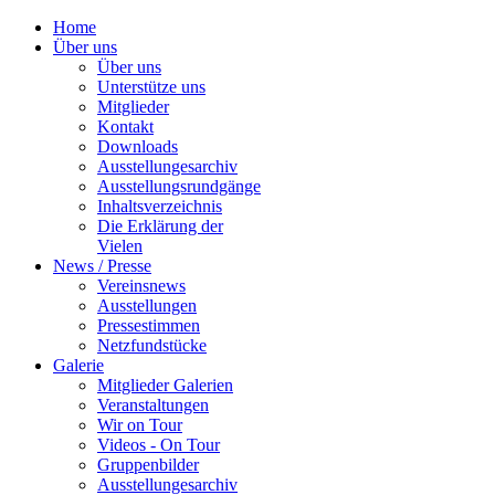
Home
Über uns
Über uns
Unterstütze uns
Mitglieder
Kontakt
Downloads
Ausstellungesarchiv
Ausstellungsrundgänge
Inhaltsverzeichnis
Die Erklärung der
Vielen
News / Presse
Vereinsnews
Ausstellungen
Pressestimmen
Netzfundstücke
Galerie
Mitglieder Galerien
Veranstaltungen
Wir on Tour
Videos - On Tour
Gruppenbilder
Ausstellungesarchiv