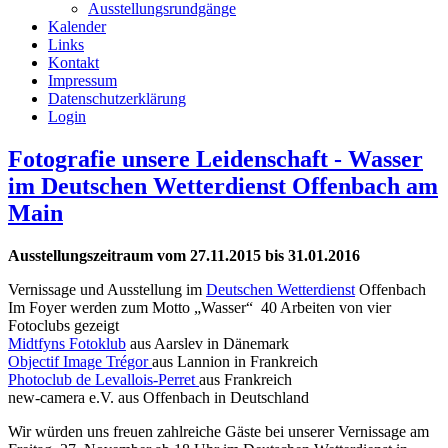
Ausstellungsrundgänge
Kalender
Links
Kontakt
Impressum
Datenschutzerklärung
Login
Fotografie unsere Leidenschaft - Wasser
im Deutschen Wetterdienst Offenbach am
Main
Ausstellungszeitraum vom 27.11.2015 bis 31.01.2016
Vernissage und Ausstellung im
Deutschen Wetterdienst
Offenbach
Im Foyer werden zum Motto „Wasser“ 40 Arbeiten von vier
Fotoclubs gezeigt
Midtfyns Fotoklub
aus Aarslev in Dänemark
Objectif Image Trégor
aus Lannion in Frankreich
Photoclub de Levallois-Perret
aus Frankreich
new-camera e.V. aus Offenbach in Deutschland
Wir würden uns freuen zahlreiche Gäste bei unserer Vernissage am