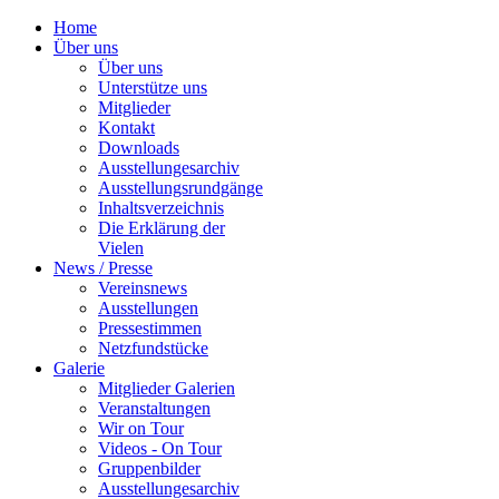
Home
Über uns
Über uns
Unterstütze uns
Mitglieder
Kontakt
Downloads
Ausstellungesarchiv
Ausstellungsrundgänge
Inhaltsverzeichnis
Die Erklärung der
Vielen
News / Presse
Vereinsnews
Ausstellungen
Pressestimmen
Netzfundstücke
Galerie
Mitglieder Galerien
Veranstaltungen
Wir on Tour
Videos - On Tour
Gruppenbilder
Ausstellungesarchiv