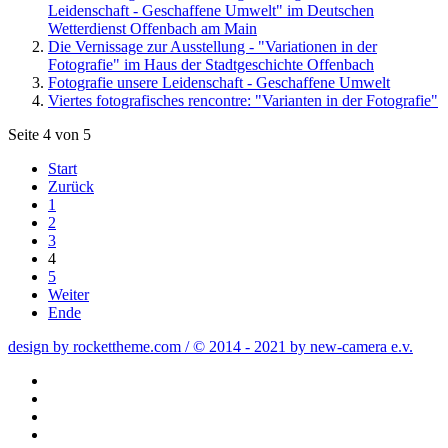
Leidenschaft - Geschaffene Umwelt" im Deutschen
Wetterdienst Offenbach am Main
Die Vernissage zur Ausstellung - "Variationen in der
Fotografie" im Haus der Stadtgeschichte Offenbach
Fotografie unsere Leidenschaft - Geschaffene Umwelt
Viertes fotografisches rencontre: "Varianten in der Fotografie"
Seite 4 von 5
Start
Zurück
1
2
3
4
5
Weiter
Ende
design by rockettheme.com / © 2014 - 2021 by new-camera e.v.