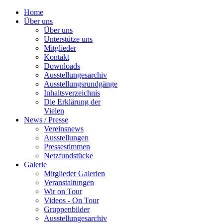
Home
Über uns
Über uns
Unterstütze uns
Mitglieder
Kontakt
Downloads
Ausstellungesarchiv
Ausstellungsrundgänge
Inhaltsverzeichnis
Die Erklärung der
Vielen
News / Presse
Vereinsnews
Ausstellungen
Pressestimmen
Netzfundstücke
Galerie
Mitglieder Galerien
Veranstaltungen
Wir on Tour
Videos - On Tour
Gruppenbilder
Ausstellungesarchiv