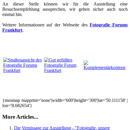
An dieser Stelle können wir für die Ausstellung eine
Besuchsempfehlung aussprechen, wir gehen sicher auch noch
einmal hin.
Weitere Informationen auf der Webseite des
Fotografie Forums
Frankfurt
.
{mosmap mapprint='none'|width='600'|height='300'|lat='50.111158' |
lon='8.682654'}
More Articles...
Die Vernissage zur Ausstellung - "Fotografie, unsere