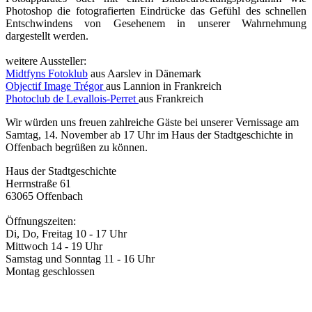
Photoshop die fotografierten Eindrücke das Gefühl des schnellen
Entschwindens von Gesehenem in unserer Wahrnehmung
dargestellt werden.
weitere Aussteller:
Midtfyns Fotoklub
aus Aarslev in Dänemark
Objectif Image Trégor
aus Lannion in Frankreich
Photoclub de Levallois-Perret
aus Frankreich
Wir würden uns freuen zahlreiche Gäste bei unserer Vernissage am
Samtag, 14. November ab 17 Uhr im Haus der Stadtgeschichte in
Offenbach begrüßen zu können.
Haus der Stadtgeschichte
Herrnstraße 61
63065 Offenbach
Öffnungszeiten:
Di, Do, Freitag 10 - 17 Uhr
Mittwoch 14 - 19 Uhr
Samstag und Sonntag 11 - 16 Uhr
Montag geschlossen