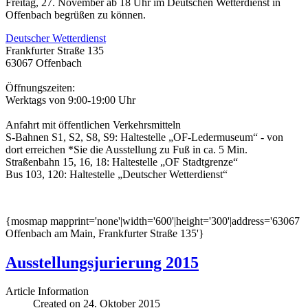
Freitag, 27. November ab 18 Uhr im Deutschen Wetterdienst in
Offenbach begrüßen zu können.
Deutscher Wetterdienst
Frankfurter Straße 135
63067 Offenbach
Öffnungszeiten:
Werktags von 9:00-19:00 Uhr
Anfahrt mit öffentlichen Verkehrsmitteln
S-Bahnen S1, S2, S8, S9: Haltestelle „OF-Ledermuseum“ - von
dort erreichen *Sie die Ausstellung zu Fuß in ca. 5 Min.
Straßenbahn 15, 16, 18: Haltestelle „OF Stadtgrenze“
Bus 103, 120: Haltestelle „Deutscher Wetterdienst“
{mosmap mapprint='none'|width='600'|height='300'|address='63067
Offenbach am Main, Frankfurter Straße 135'}
Ausstellungsjurierung 2015
Article Information
Created on 24. Oktober 2015