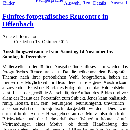
Fünftes fotografisches Rencontre in
Offenbach
Article Information
Created on 13. Oktober 2015
Ausstellungszeitraum ist vom Samstag, 14 November bis
Sonntag, 6. Dezember
Mittlerweile in der fünften Ausgabe findet dieses Jahr wieder das
fotografisches Rencontre statt. Da die teilnehmenden Fotografen
Themen nach ihrer persönlichen Wahl fotografieren, haben sie
hierbei die Möglichkeit im Besonderen ihre eigene Ausdrucksart
anzuwenden. Es ist der Blick des Fotografen, der das Bild entstehen
lässt. Es ist der gewählte Ausschnitt, der Aufbau des Bildes und vor
allem der Bezug des Fotografen zum Subjekt. Jenes kann realistisch,
ruhig, lebhaft, nah, fern, beruhigend, beunruhigend, unwirklich -
also surrealistisch, fotografisch dargestellt werden. Dies wird
erreicht in der Art des Herangehens an das Motiv, also durch den
Blickwinkel und die Lichtverhältnisse. Weiterhin können durch
Verfremdungen eines Motivs, ob durch Handhabung des
Fotoapparates oder mit einem Bildbearbeitungsprogramm wie