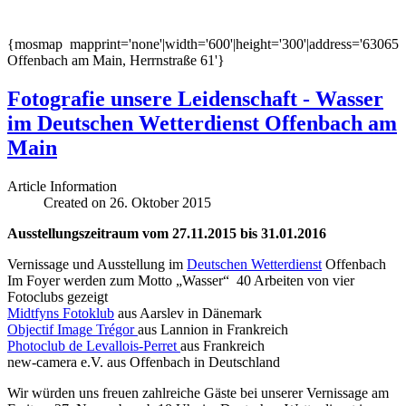
{mosmap mapprint='none'|width='600'|height='300'|address='63065
Offenbach am Main, Herrnstraße 61'}
Fotografie unsere Leidenschaft - Wasser
im Deutschen Wetterdienst Offenbach am
Main
Article Information
Created on 26. Oktober 2015
Ausstellungszeitraum vom 27.11.2015 bis 31.01.2016
Vernissage und Ausstellung im
Deutschen Wetterdienst
Offenbach
Im Foyer werden zum Motto „Wasser“ 40 Arbeiten von vier
Fotoclubs gezeigt
Midtfyns Fotoklub
aus Aarslev in Dänemark
Objectif Image Trégor
aus Lannion in Frankreich
Photoclub de Levallois-Perret
aus Frankreich
new-camera e.V. aus Offenbach in Deutschland
Wir würden uns freuen zahlreiche Gäste bei unserer Vernissage am